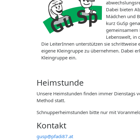
abwechslungsre
Dabei bieten 
Mädchen und Bub
kurz GuSp gena
gemeinsamem Ko
Lebenswelt, in 
Die LeiterInnen unterstützen sie schrittweise
eigene Kleingruppe zu übernehmen. Dabei erk
Kleingruppe ein.
Heimstunde
Unsere Heimstunden finden immer Dienstags von 
Method statt.
Schnupperheimstunden bitte nur mit Voranmel
Kontakt
gusp@pfadi87.at