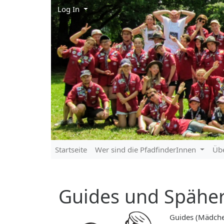
Log In
Startseite
Wer sind die PfadfinderInnen
Üb
Guides und Späher 
Guides (Mädche