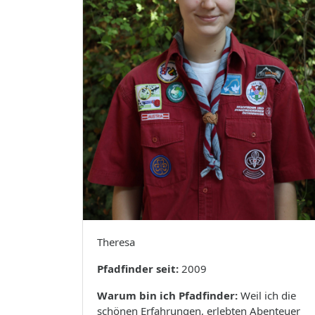
Theresa
Pfadfinder seit:
2009
Warum bin ich Pfadfinder:
Weil ich die
schönen Erfahrungen, erlebten Abenteuer