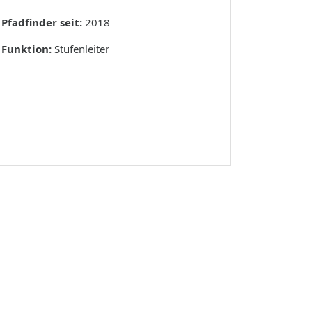
Pfadfinder seit:
2018
Funktion:
Stufenleiter