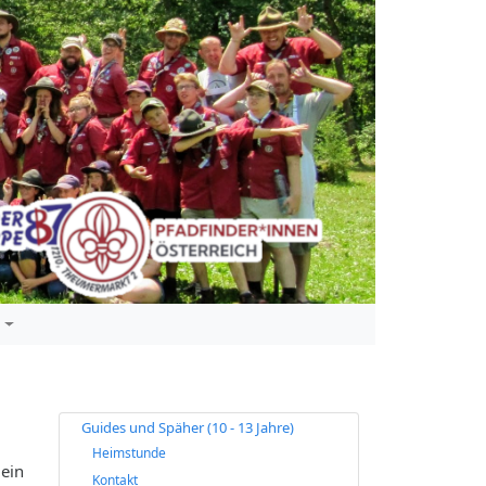
e
Guides und Späher (10 - 13 Jahre)
Heimstunde
 ein
Kontakt