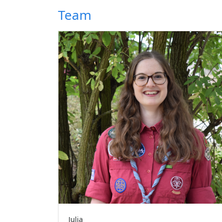
Team
Julia